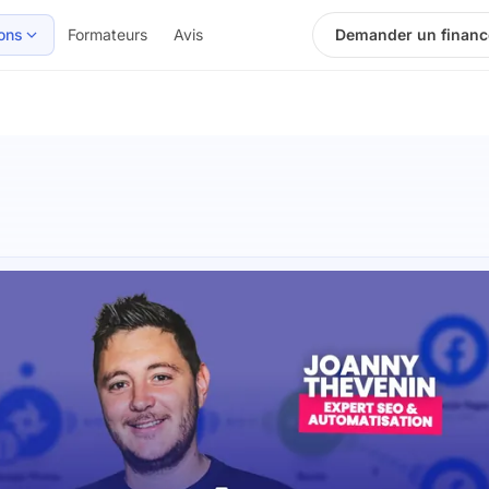
ons
Formateurs
Avis
Demander un finan
gramme
Avis
Votre formateur