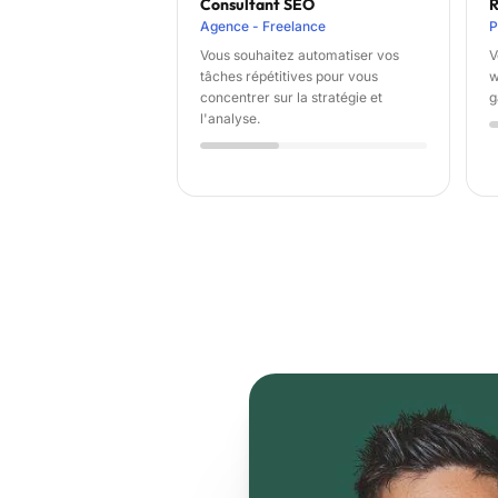
Consultant SEO
R
Agence - Freelance
P
Vous souhaitez automatiser vos
V
tâches répétitives pour vous
w
concentrer sur la stratégie et
g
l'analyse.