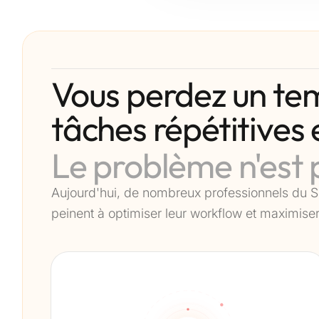
Vous perdez un tem
tâches répétitives
Le problème n'est p
Aujourd'hui, de nombreux professionnels du S
peinent à optimiser leur workflow et maximiser 