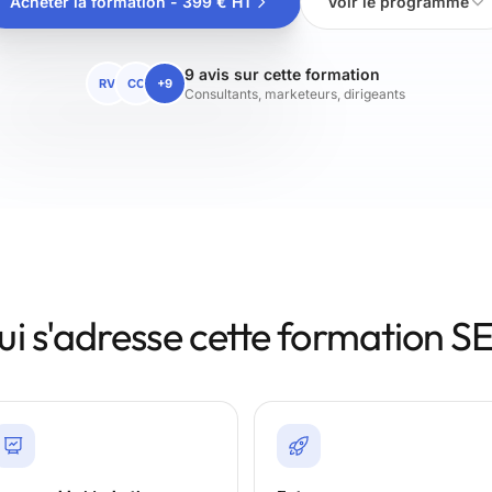
Acheter la formation - 399 € HT
Voir le programme
9 avis sur cette formation
RV
CC
+9
Consultants, marketeurs, dirigeants
ui s'adresse cette formation S