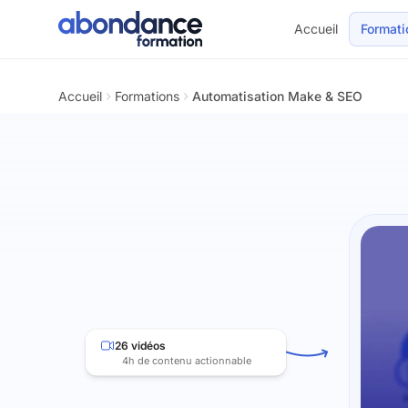
Accueil
Formati
Pour qui ?
Problème
Solution
Pro
Accueil
Formations
Automatisation Make & SEO
26 vidéos
4h de contenu actionnable