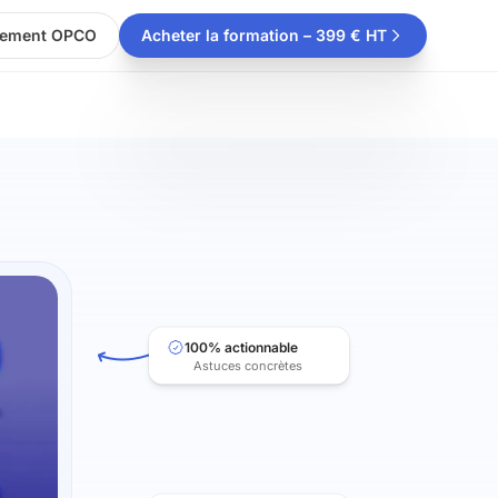
cement OPCO
Acheter la formation – 399 € HT
100% actionnable
Astuces concrètes