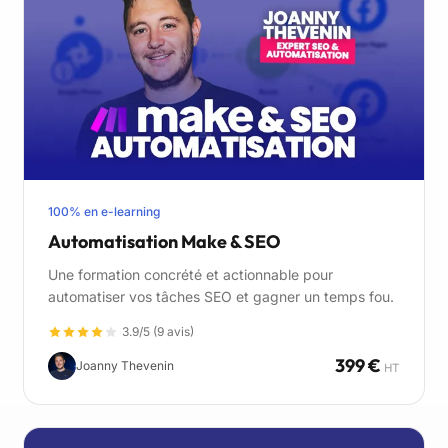
100% en e-learning
Automatisation Make & SEO
Une formation concrété et actionnable pour
automatiser vos tâches SEO et gagner un temps fou.
3.9/5 (9 avis)
399 €
Joanny Thevenin
HT