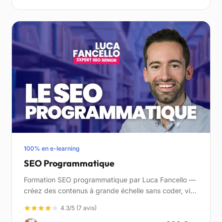
100% en e-learning
SEO Programmatique
Formation SEO programmatique par Luca Fancello —
créez des contenus à grande échelle sans coder, via
des outils no-code (Google Sheets, WordPress,
4.3/5 (7 avis)
Make).