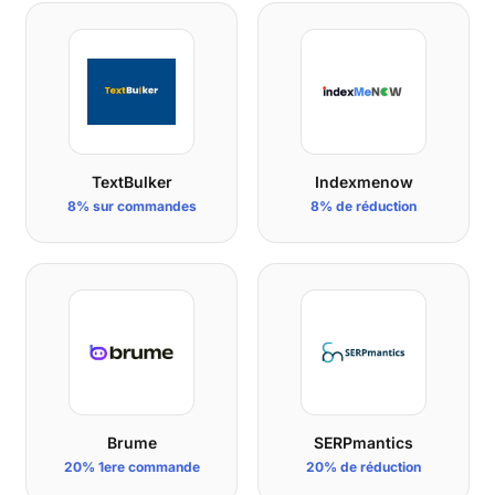
TextBulker
Indexmenow
8% sur commandes
8% de réduction
Brume
SERPmantics
20% 1ere commande
20% de réduction