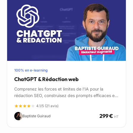
100% en e-learning
ChatGPT & Rédaction web
Comprenez les forces et limites de l'IA pour la
rédaction SEO, construisez des prompts efficaces et
produisez des contenus performants.
4.1/5 (21 avis)
299 €
Baptiste Guiraud
HT