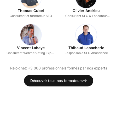
Thomas Cubel
Olivier Andrieu
Consultant et formateur SEO
Consultant SEO & Fondateur
d'Abondance
Vincent Lahaye
Thibaud Lapacherie
Consultant Webmarketing Expert
Responsable SEO Abondance
SEO certifié CESEO
Rejoignez +3 000 professionnels formés par nos experts
Découvrir tous nos formateurs