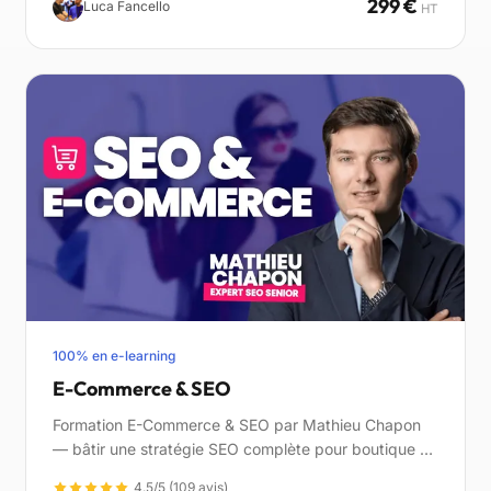
299 €
Luca Fancello
HT
100% en e-learning
E-Commerce & SEO
Formation E-Commerce & SEO par Mathieu Chapon
— bâtir une stratégie SEO complète pour boutique en
ligne : technique, sémantique, maillage, gestion des
4.5/5 (109 avis)