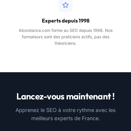
Experts depuis 1998
Abondance.com forme au SEO depuis 1998. Nos
formateurs sont des praticiens actifs, pas des
théoriciens.
Lancez-vous maintenant !
Apprenez le SEO à votre rythme avec les
meilleurs experts de France.