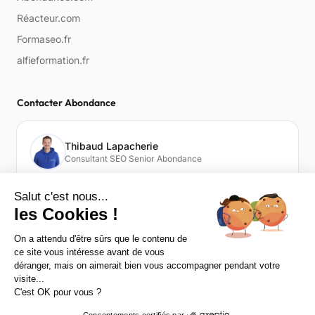
Réacteur.com
Formaseo.fr
alfieformation.fr
Contacter Abondance
Thibaud Lapacherie
Consultant SEO Senior Abondance
Votre expert, Thibaud Lapacherie, Consultant SEO Senior
Abondance.
Contacter Thibaud