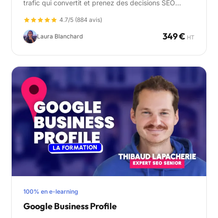
trafic qui convertit et prenez des decisions SEO
basees sur la donnee.
4.7/5 (884 avis)
349 €
Laura Blanchard
HT
100% en e-learning
Google Business Profile