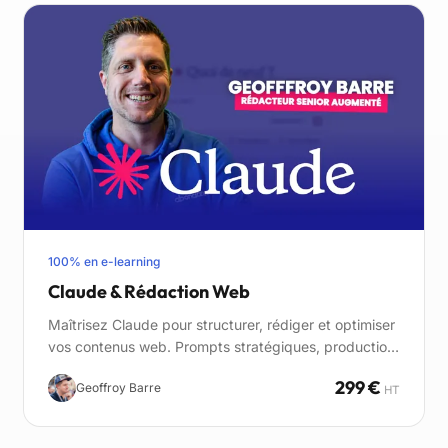
100% en e-learning
Claude & Rédaction Web
Maîtrisez Claude pour structurer, rédiger et optimiser
vos contenus web. Prompts stratégiques, production
de contenus SEO-friendly et optimisation pour les
299 €
Geoffroy Barre
moteurs IA.
HT