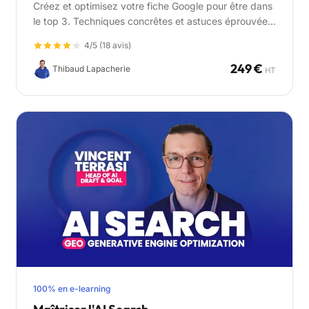
Créez et optimisez votre fiche Google pour être dans
le top 3. Techniques concrêtes et astuces éprouvées
pour maximiser votre visibilité locale et attirer plus de
4/5 (18 avis)
clients.
249 €
Thibaud Lapacherie
HT
100% en e-learning