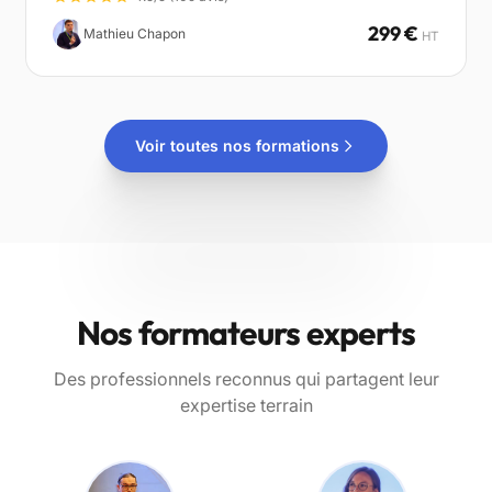
facettes, données structurées, international et IA.
299 €
Mathieu Chapon
HT
Voir toutes nos formations
Nos formateurs experts
Des professionnels reconnus qui partagent leur
expertise terrain