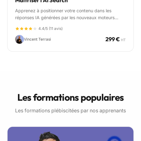
Maîtriser l'AI Search
Apprenez à positionner votre contenu dans les
réponses IA générées par les nouveaux moteurs
intelligents. Comprendre les moteurs IA (AI Mode, AI
4.4/5 (11 avis)
Overview, SearchGPT, Perplexity, Bing Copilot) et
adapter votre SEO à l'ere de l'AI Search.
299 €
Vincent Terrasi
HT
Les formations populaires
Les formations plébiscitées par nos apprenants