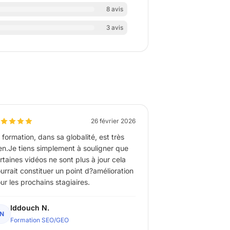
8 avis
3 avis
26 février 2026
 formation, dans sa globalité, est très
en.Je tiens simplement à souligner que
rtaines vidéos ne sont plus à jour cela
urrait constituer un point d?amélioration
ur les prochains stagiaires.
Iddouch N.
IN
Formation SEO/GEO