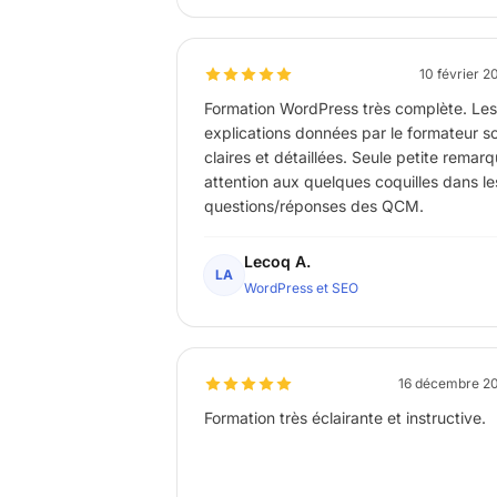
10 février 2
Formation WordPress très complète. Les
explications données par le formateur s
claires et détaillées. Seule petite remar
attention aux quelques coquilles dans le
questions/réponses des QCM.
Lecoq A.
LA
WordPress et SEO
16 décembre 2
Formation très éclairante et instructive.