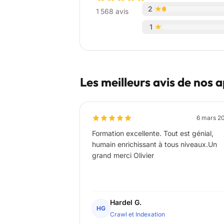
2
★
1 568 avis
1
★
Les meilleurs avis de nos
6 mars 2
Formation excellente. Tout est génial,
humain enrichissant à tous niveaux.Un
grand merci Olivier
Hardel G.
HG
Crawl et Indexation