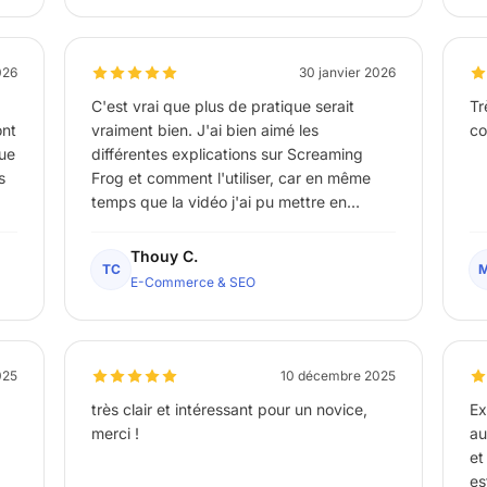
026
30 janvier 2026
C'est vrai que plus de pratique serait
Tr
ont
vraiment bien. J'ai bien aimé les
co
que
différentes explications sur Screaming
s
Frog et comment l'utiliser, car en même
temps que la vidéo j'ai pu mettre en
pratique sur mon site.
Thouy C.
TC
E-Commerce & SEO
025
10 décembre 2025
très clair et intéressant pour un novice,
Exce
merci !
au
et
es