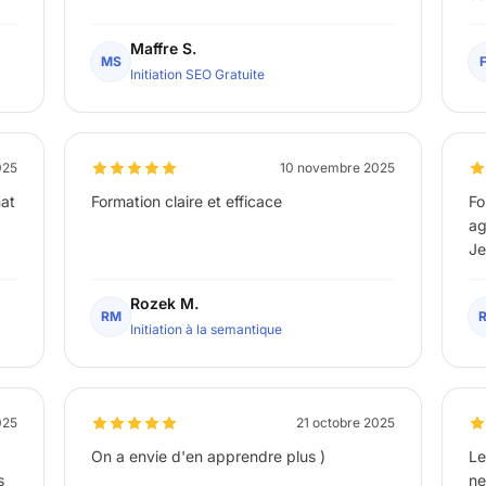
Maffre S.
MS
Initiation SEO Gratuite
025
10 novembre 2025
mat
Formation claire et efficace
Fo
ag
Je
Rozek M.
RM
Initiation à la semantique
025
21 octobre 2025
On a envie d'en apprendre plus )
Le
s
ne