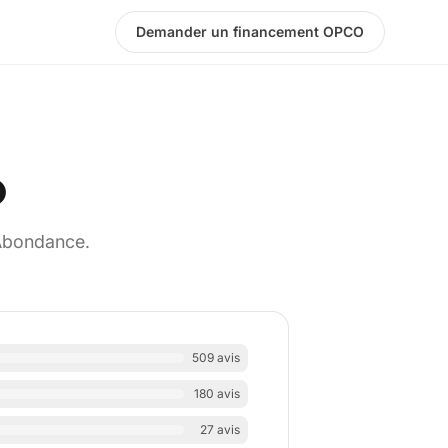
Demander un financement OPCO
O
 Abondance.
509 avis
180 avis
27 avis