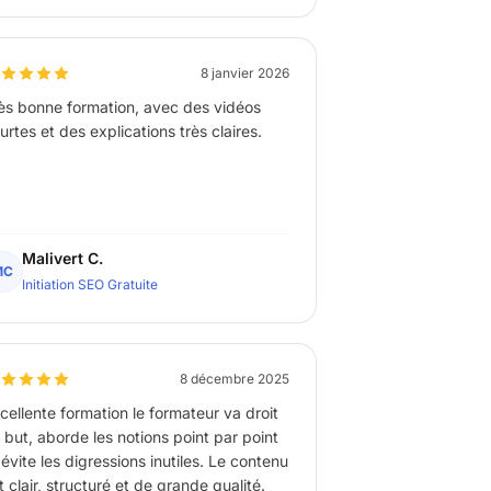
8 janvier 2026
ès bonne formation, avec des vidéos
urtes et des explications très claires.
Malivert C.
MC
Initiation SEO Gratuite
8 décembre 2025
llente formation le formateur va droit
 but, aborde les notions point par point
 évite les digressions inutiles. Le contenu
t clair, structuré et de grande qualité.