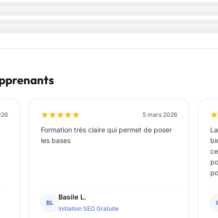
 apprenants
026
5 mars 2026
Formation très claire qui permet de poser
La
les bases
bi
ce
po
po
Basile L.
BL
Initiation SEO Gratuite