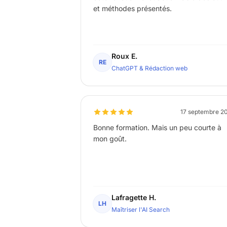
et méthodes présentés.
Roux E.
RE
ChatGPT & Rédaction web
17 septembre 2
Bonne formation. Mais un peu courte à
mon goût.
Lafragette H.
LH
Maîtriser l'AI Search