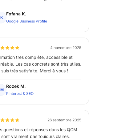
Fofana K.
FK
Google Business Profile
4 novembre 2025
rmation très complète, accessible et
réable. Les cas concrets sont très utiles.
 suis très satisfaite. Merci à vous !
Rozek M.
RM
Pinterest & SEO
26 septembre 2025
s questions et réponses dans les QCM
 sont vraiment pas toujours claires,