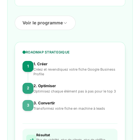
Voir le programme
ROADMAP STRATEGIQUE
1. Créer
1
Créez et revendiquez votre fiche Google Business
Profile
2. Optimiser
2
Optimisez chaque élément pas à pas pour le top 3
3. Convertir
3
Transformez votre fiche en machine à leads
Résultat
Plus de visibilité, plus de clients, plus de chiffre