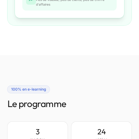
d'affaires
100% en e-learning
Le programme
3
24