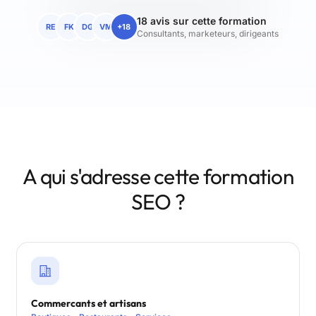
18 avis sur cette formation
RE
FK
DG
VM
+18
Consultants, marketeurs, dirigeants
A qui s'adresse cette formation
SEO ?
Commercants et artisans