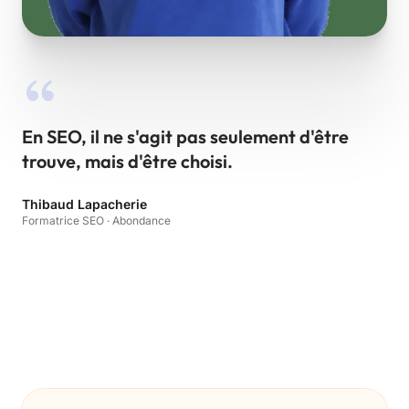
En SEO, il ne s'agit pas seulement d'être
trouve, mais d'être choisi.
Thibaud Lapacherie
Formatrice SEO · Abondance