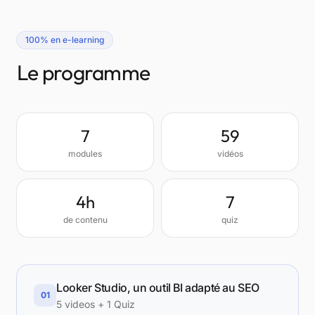
100% en e-learning
Le programme
7
59
modules
vidéos
4h
7
de contenu
quiz
Looker Studio, un outil BI adapté au SEO
01
5 videos + 1 Quiz