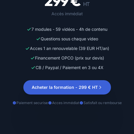
299 €
HT
Accès immédiat
7 modules - 59 vidéos - 4h de contenu
Questions sous chaque video
Acces 1 an renouvelable (39 EUR HT/an)
Financement OPCO (prix sur devis)
CB / Paypal / Paiement en 3 ou 4X
Acheter la formation - 299 € HT
Paiement securise
Acces immédiat
Satisfait ou rembourse