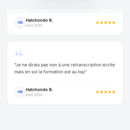
"Je ne dirais pas non à une retranscription écrite
mais en soi la formation est au top"
Hatchondo B.
HB
août 2025
"Je ne dirais pas non à une retranscription écrite
mais en soi la formation est au top"
Hatchondo B.
HB