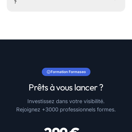
?
Formation Formaseo
Prêts à vous lancer ?
Investissez dans votre visibilité.
Rejoignez +3000 professionnels formes.