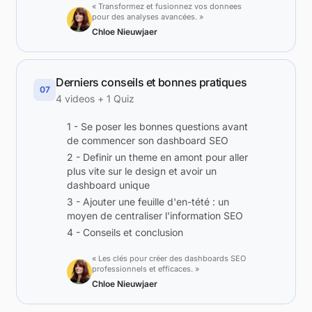
« Transformez et fusionnez vos donnees
pour des analyses avancées. »
Chloe Nieuwjaer
Derniers conseils et bonnes pratiques
07
4 videos + 1 Quiz
1 - Se poser les bonnes questions avant
de commencer son dashboard SEO
2 - Definir un theme en amont pour aller
plus vite sur le design et avoir un
dashboard unique
3 - Ajouter une feuille d'en-tété : un
moyen de centraliser l'information SEO
4 - Conseils et conclusion
« Les clés pour créer des dashboards SEO
professionnels et efficaces. »
Chloe Nieuwjaer